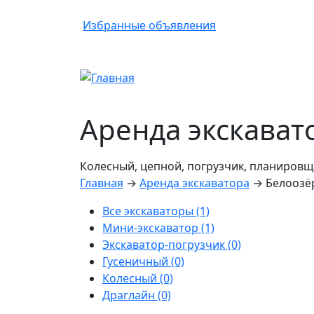
Избранные
объявления
Аренда экскават
Колесный, цепной, погрузчик, планировщ
Главная
→
Аренда экскаватора
→
Белоозё
Все экскаваторы (1)
Мини-экскаватор (1)
Экскаватор-погрузчик (0)
Гусеничный (0)
Колесный (0)
Драглайн (0)