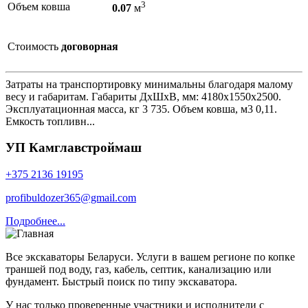
3
Объем ковша
0.07
м
Стоимость
договорная
Затраты на транспортировку минимальны благодаря малому
весу и габаритам. Габариты ДхШхВ, мм: 4180х1550х2500.
Эксплуатационная масса, кг 3 735. Объем ковша, м3 0,11.
Емкость топливн...
УП Камглавстроймаш
+375 2136 19195
profibuldozer365@gmail.com
Подробнее...
Все экскаваторы Беларуси. Услуги в вашем регионе по копке
траншей под воду, газ, кабель, септик, канализацию или
фундамент. Быстрый поиск по типу экскаватора.
У нас только проверенные участники и исполнители с