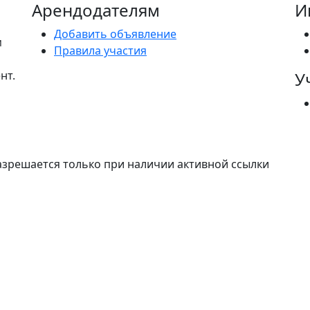
Арендодателям
И
Добавить объявление
м
Правила участия
нт.
У
разрешается только при наличии активной ссылки