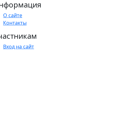
нформация
О сайте
Контакты
частникам
Вход на сайт