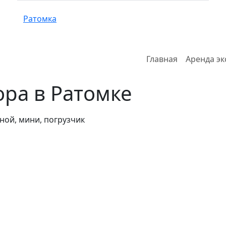
Ратомка
Главная
Аренда эк
ора в Ратомке
ной, мини, погрузчик