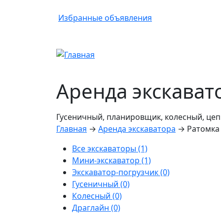
Избранные
объявления
Аренда экскават
Гусеничный, планировщик, колесный, цеп
Главная
→
Аренда экскаватора
→
Ратомка
Все экскаваторы (1)
Мини-экскаватор (1)
Экскаватор-погрузчик (0)
Гусеничный (0)
Колесный (0)
Драглайн (0)